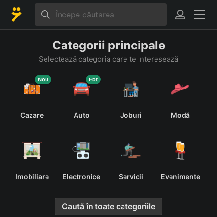
Categorii principale
Selectează categoria care te interesează
Nou
Hot
Cazare
Auto
Joburi
Modă
c
Imobiliare
Electronice
Servicii
Evenimente
Caută în toate categoriile