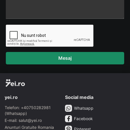
Mesaj
yei.ro
Social media
Telefon: +40750282981
Whatsapp
(Whatsapp)
Facebook
E-mail: salut@yei.ro
Anunturi Gratuite Romania
Pinterest