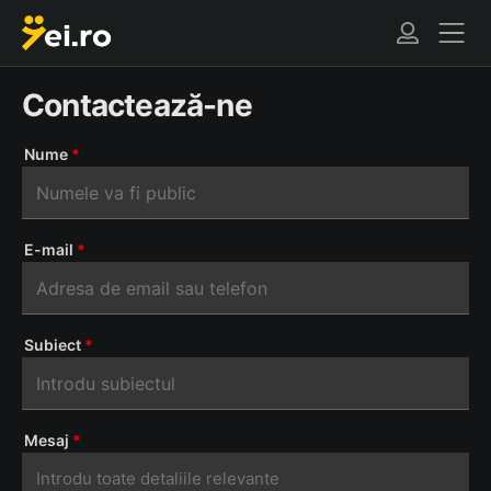
Contactează-ne
Nume
*
E-mail
*
Subiect
*
Mesaj
*